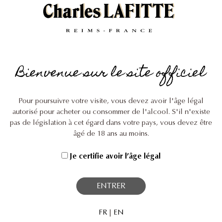
Contact
Mentions légales
Bienvenue sur le site officiel
Pour poursuivre votre visite, vous devez avoir l'âge légal
autorisé pour acheter ou consommer de l'alcool. S'il n'existe
pas de législation à cet égard dans votre pays, vous devez être
âgé de 18 ans au moins.
This site is protected by reCAPTCHA and the Google
Privacy Policy
and
Terms of Service
apply.
Je certifie avoir l’âge légal
ENTRER
FR
|
EN